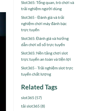
Slot365: Tổng quan, trò chơi và
trải nghiệm người dùng
Slot365 - Đánh giá và trải
nghiệm chơi máy đánh bạc
trực tuyến
Slot365: Đánh giá và hướng
dẫn chơi xổ số trực tuyến
Slot365: Nền tảng chơi slot
trực tuyến an toàn và tiện lợi
Slot365 - Trải nghiệm slot trực
tuyến chất lượng
Related Tags
slot365 (57)
tải slot365 (8)