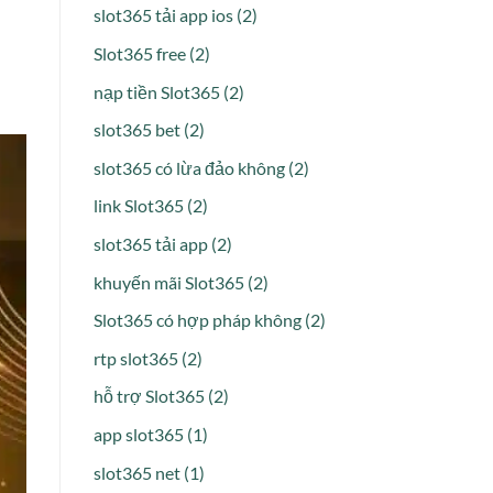
slot365 tải app ios (2)
Slot365 free (2)
nạp tiền Slot365 (2)
slot365 bet (2)
slot365 có lừa đảo không (2)
link Slot365 (2)
slot365 tải app (2)
khuyến mãi Slot365 (2)
Slot365 có hợp pháp không (2)
rtp slot365 (2)
hỗ trợ Slot365 (2)
app slot365 (1)
slot365 net (1)