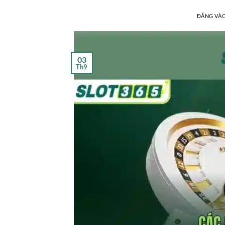
ĐĂNG VÀ
03
Th9