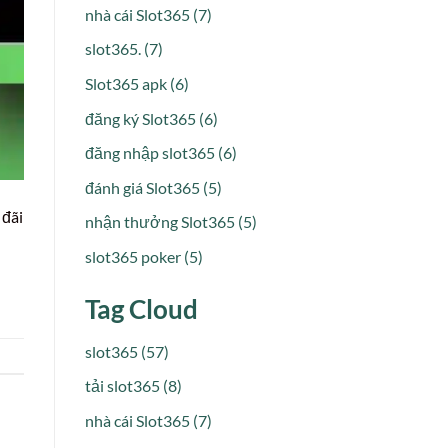
nhà cái Slot365 (7)
slot365. (7)
Slot365 apk (6)
đăng ký Slot365 (6)
đăng nhập slot365 (6)
đánh giá Slot365 (5)
 đãi
nhận thưởng Slot365 (5)
slot365 poker (5)
Tag Cloud
slot365 (57)
tải slot365 (8)
nhà cái Slot365 (7)