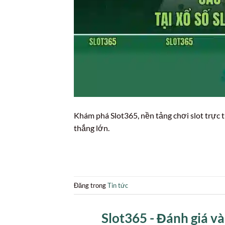
Khám phá Slot365, nền tảng chơi slot trực 
thắng lớn.
Đăng trong
Tin tức
Slot365 - Đánh giá v