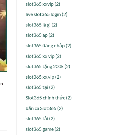
slot365 xxvip (2)
live slot365 login (2)
slot365 là gì (2)
slot365 ap (2)
slot365 đăng nhập (2)
slot365 xx vip (2)
slot365 tặng 200k (2)
slot365 xx.vip (2)
ẫn
slot365 tại (2)
Slot365 chính thức (2)
bắn cá Slot365 (2)
slot365 tải (2)
slot365 game (2)