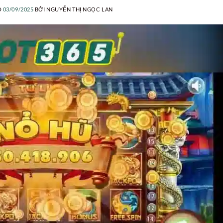
O
03/09/2025
BỞI
NGUYỄN THỊ NGỌC LAN