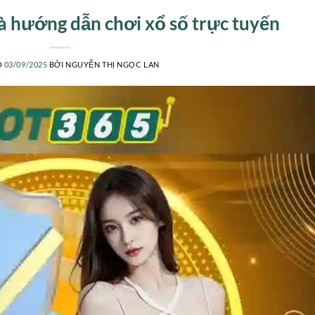
và hướng dẫn chơi xổ số trực tuyến
O
03/09/2025
BỞI
NGUYỄN THỊ NGỌC LAN