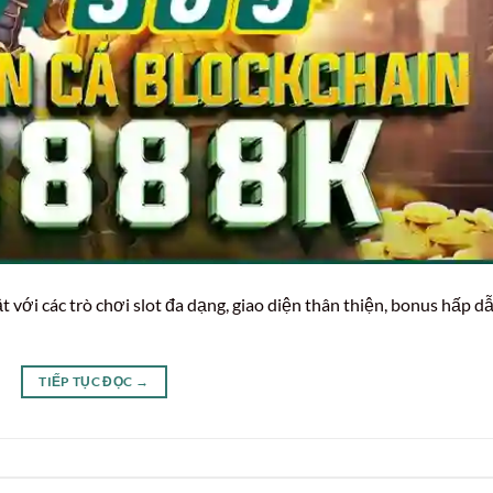
t với các trò chơi slot đa dạng, giao diện thân thiện, bonus hấp d
TIẾP TỤC ĐỌC
→