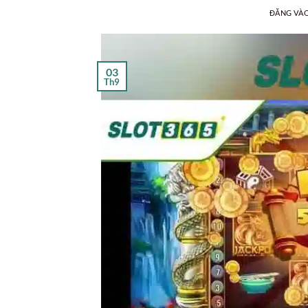
ĐĂNG VÀ
03
Th9