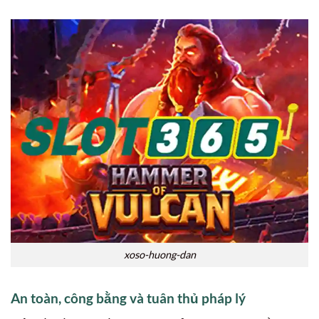
xoso-huong-dan
An toàn, công bằng và tuân thủ pháp lý