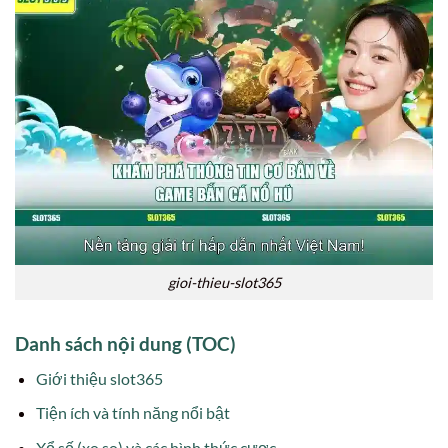
gioi-thieu-slot365
Danh sách nội dung (TOC)
Giới thiệu slot365
Tiện ích và tính năng nổi bật
Xổ số (xo so) và các hình thức cược