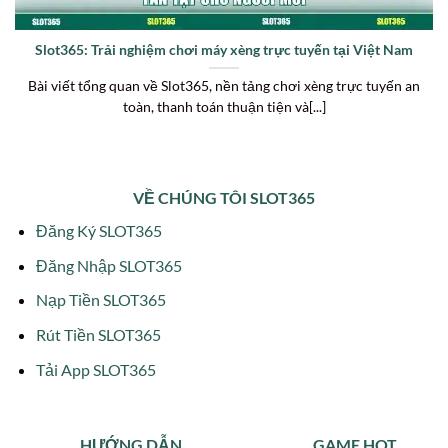
Slot365: Trải nghiệm chơi máy xèng trực tuyến tại Việt Nam
Bài viết tổng quan về Slot365, nền tảng chơi xèng trực tuyến an
toàn, thanh toán thuận tiện và[...]
VỀ CHÚNG TÔI SLOT365
Đăng Ký SLOT365
Đăng Nhập SLOT365
Nạp Tiền SLOT365
Rút Tiền SLOT365
Tải App SLOT365
HƯỚNG DẪN
GAME HOT