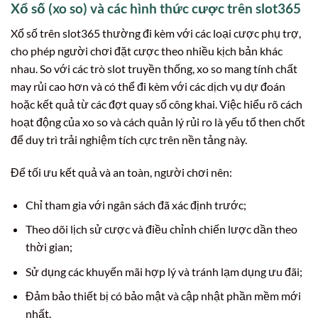
Xổ số (xo so) và các hình thức cược trên slot365
Xổ số trên slot365 thường đi kèm với các loại cược phụ trợ,
cho phép người chơi đặt cược theo nhiều kịch bản khác
nhau. So với các trò slot truyền thống, xo so mang tính chất
may rủi cao hơn và có thể đi kèm với các dịch vụ dự đoán
hoặc kết quả từ các đợt quay số công khai. Việc hiểu rõ cách
hoạt động của xo so và cách quản lý rủi ro là yếu tố then chốt
để duy trì trải nghiệm tích cực trên nền tảng này.
Để tối ưu kết quả và an toàn, người chơi nên:
Chỉ tham gia với ngân sách đã xác định trước;
Theo dõi lịch sử cược và điều chỉnh chiến lược dần theo
thời gian;
Sử dụng các khuyến mãi hợp lý và tránh lạm dụng ưu đãi;
Đảm bảo thiết bị có bảo mật và cập nhật phần mềm mới
nhất.