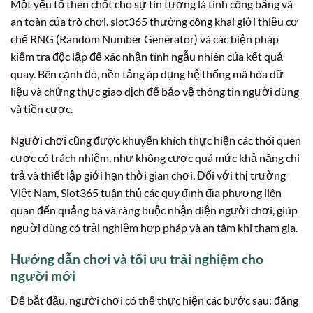
Một yếu tố then chốt cho sự tin tưởng là tính công bằng và
an toàn của trò chơi. slot365 thường công khai giới thiệu cơ
chế RNG (Random Number Generator) và các biện pháp
kiểm tra độc lập để xác nhận tính ngẫu nhiên của kết quả
quay. Bên cạnh đó, nền tảng áp dụng hệ thống mã hóa dữ
liệu và chứng thực giao dịch để bảo vệ thông tin người dùng
và tiền cược.
Người chơi cũng được khuyến khích thực hiện các thói quen
cược có trách nhiệm, như không cược quá mức khả năng chi
trả và thiết lập giới hạn thời gian chơi. Đối với thị trường
Việt Nam, Slot365 tuân thủ các quy định địa phương liên
quan đến quảng bá và ràng buộc nhận diện người chơi, giúp
người dùng có trải nghiệm hợp pháp và an tâm khi tham gia.
Hướng dẫn chơi và tối ưu trải nghiệm cho
người mới
Để bắt đầu, người chơi có thể thực hiện các bước sau: đăng