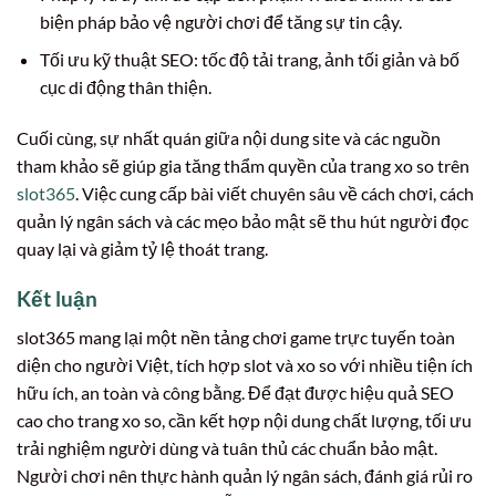
biện pháp bảo vệ người chơi để tăng sự tin cậy.
Tối ưu kỹ thuật SEO: tốc độ tải trang, ảnh tối giản và bố
cục di động thân thiện.
Cuối cùng, sự nhất quán giữa nội dung site và các nguồn
tham khảo sẽ giúp gia tăng thẩm quyền của trang xo so trên
slot365
. Việc cung cấp bài viết chuyên sâu về cách chơi, cách
quản lý ngân sách và các mẹo bảo mật sẽ thu hút người đọc
quay lại và giảm tỷ lệ thoát trang.
Kết luận
slot365 mang lại một nền tảng chơi game trực tuyến toàn
diện cho người Việt, tích hợp slot và xo so với nhiều tiện ích
hữu ích, an toàn và công bằng. Để đạt được hiệu quả SEO
cao cho trang xo so, cần kết hợp nội dung chất lượng, tối ưu
trải nghiệm người dùng và tuân thủ các chuẩn bảo mật.
Người chơi nên thực hành quản lý ngân sách, đánh giá rủi ro