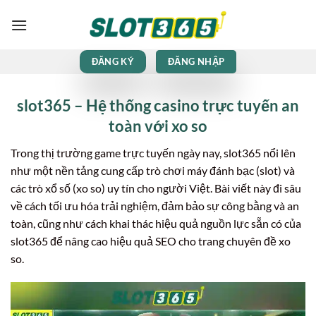
Bỏ
qua
nội
dung
ĐĂNG KÝ
ĐĂNG NHẬP
slot365 – Hệ thống casino trực tuyến an
toàn với xo so
Trong thị trường game trực tuyến ngày nay, slot365 nổi lên
như một nền tảng cung cấp trò chơi máy đánh bạc (slot) và
các trò xổ số (xo so) uy tín cho người Việt. Bài viết này đi sâu
về cách tối ưu hóa trải nghiệm, đảm bảo sự công bằng và an
toàn, cũng như cách khai thác hiệu quả nguồn lực sẵn có của
slot365 để nâng cao hiệu quả SEO cho trang chuyên đề xo
so.