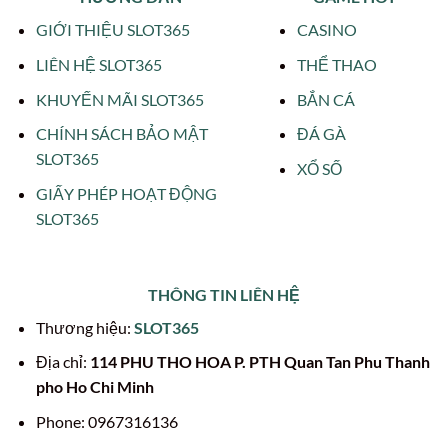
GIỚI THIỆU SLOT365
CASINO
LIÊN HỆ SLOT365
THỂ THAO
KHUYẾN MÃI SLOT365
BẮN CÁ
CHÍNH SÁCH BẢO MẬT
ĐÁ GÀ
SLOT365
XỔ SỐ
GIẤY PHÉP HOẠT ĐỘNG
SLOT365
THÔNG TIN LIÊN HỆ
Thương hiệu:
SLOT365
Địa chỉ:
114 PHU THO HOA P. PTH Quan Tan Phu Thanh
pho Ho Chi Minh
Phone:
0967316136