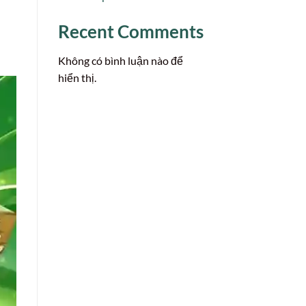
Recent Comments
Không có bình luận nào để
hiển thị.