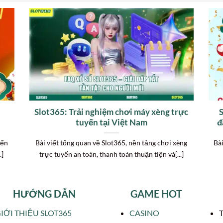
Slot365: Trải nghiệm chơi máy xèng trực
S
tuyến tại Việt Nam
đ
yến
Bài viết tổng quan về Slot365, nền tảng chơi xèng
Bài
.]
trực tuyến an toàn, thanh toán thuận tiện và[...]
HƯỚNG DẪN
GAME HOT
IỚI THIỆU SLOT365
CASINO
T