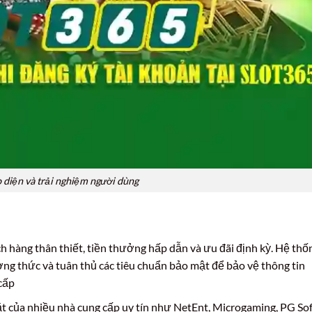
 diện và trải nghiệm người dùng
 hàng thân thiết, tiền thưởng hấp dẫn và ưu đãi định kỳ. Hệ thố
ng thức và tuân thủ các tiêu chuẩn bảo mật để bảo vệ thông tin
cấp
t của nhiều nhà cung cấp uy tín như NetEnt, Microgaming, PG Sof