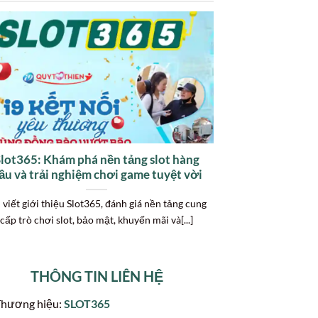
lot365: Khám phá nền tảng slot hàng
ầu và trải nghiệm chơi game tuyệt vời
 viết giới thiệu Slot365, đánh giá nền tảng cung
cấp trò chơi slot, bảo mật, khuyến mãi và[...]
THÔNG TIN LIÊN HỆ
hương hiệu:
SLOT365