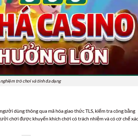
 nghiệm trò chơi và tính đa dạng
người dùng thông qua mã hóa giao thức TLS, kiểm tra công bằng
ười chơi được khuyến khích chơi có trách nhiệm và có cơ chế xá