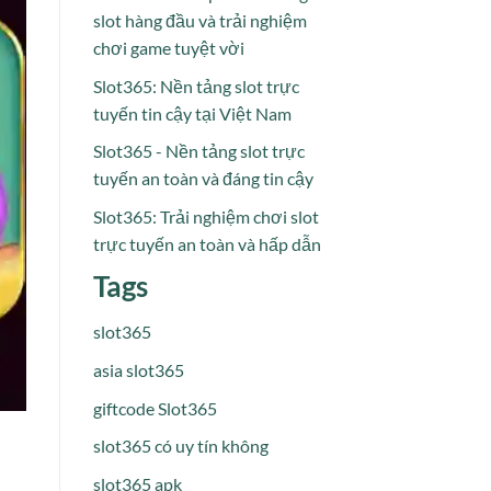
slot hàng đầu và trải nghiệm
chơi game tuyệt vời
Slot365: Nền tảng slot trực
tuyến tin cậy tại Việt Nam
Slot365 - Nền tảng slot trực
tuyến an toàn và đáng tin cậy
Slot365: Trải nghiệm chơi slot
trực tuyến an toàn và hấp dẫn
Tags
slot365
asia slot365
giftcode Slot365
slot365 có uy tín không
slot365 apk