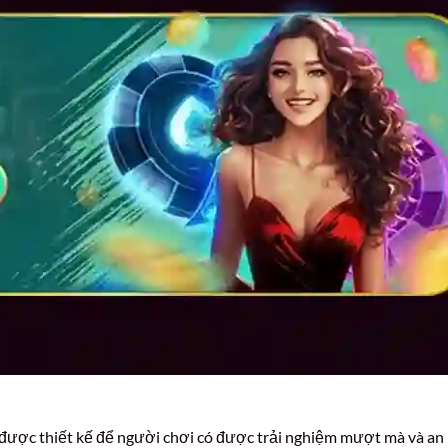
n được thiết kế để người chơi có được trải nghiệm mượt mà và an