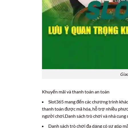
Giao
Khuyến mãi và thanh toán an toàn
Slot365 mang đến các chương trình khách
thanh toán được mã hóa, hỗ trợ nhiều phươ
người chơi.
Danh sách trò chơi và nhà cung 
Danh sách trò chơi đa dạng có sự góp mặ