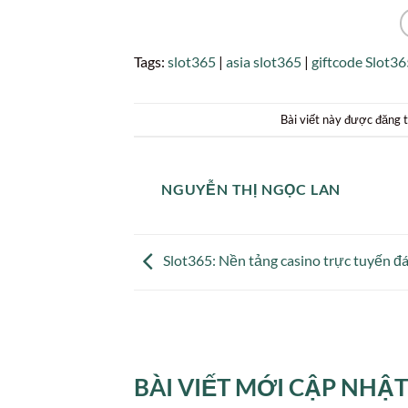
Tags:
slot365
|
asia slot365
|
giftcode Slot36
Bài viết này được đăng 
NGUYỄN THỊ NGỌC LAN
Slot365: Nền tảng casino trực tuyến đá
BÀI VIẾT MỚI CẬP NHẬT