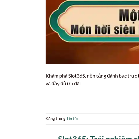
Khám phá Slot365, nền tảng đánh bạc trực tu
và đầy đủ ưu đãi.
Đăng trong
Tin tức
Slot365: Trải nghiệm 