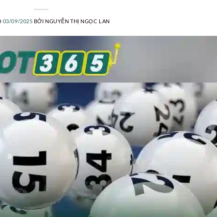
O
03/09/2025
BỞI
NGUYỄN THỊ NGỌC LAN