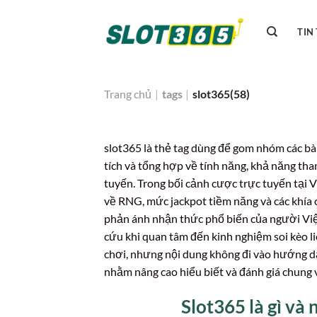
Bỏ
qua
TIN
nội
dung
Trang chủ
|
tags
|
slot365(58)
slot365 là thẻ tag dùng để gom nhóm các bài 
tích và tổng hợp về tính năng, khả năng tha
tuyến. Trong bối cảnh cược trực tuyến tại 
về RNG, mức jackpot tiềm năng và các khía 
phản ánh nhận thức phổ biến của người Việt
cứu khi quan tâm đến kinh nghiệm soi kèo li
chơi, nhưng nội dung không đi vào hướng dẫ
nhằm nâng cao hiểu biết và đánh giá chung 
Slot365 là gì và