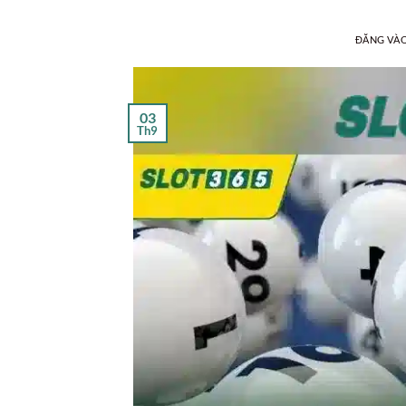
ĐĂNG VÀ
03
Th9