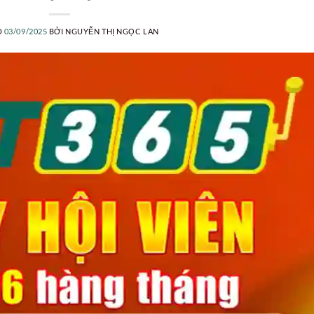
O
03/09/2025
BỞI
NGUYỄN THỊ NGỌC LAN