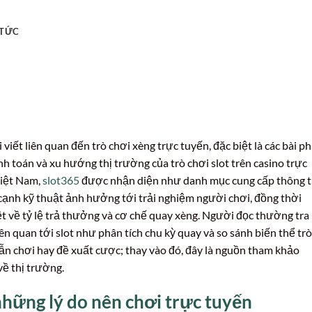
 TỨC
viết liên quan đến trò chơi xèng trực tuyến, đặc biệt là các bài p
nh toán và xu hướng thị trường của trò chơi slot trên casino trực
Việt Nam,
slot365
được nhận diện như danh mục cung cấp thông t
cạnh kỹ thuật ảnh hưởng tới trải nghiệm người chơi, đồng thời
 về tỷ lệ trả thưởng và cơ chế quay xèng. Người đọc thường tra
ên quan tới slot như phân tích chu kỳ quay và so sánh biến thể trò
n chơi hay đề xuất cược; thay vào đó, đây là nguồn tham khảo
về thị trường.
 những lý do nên chơi trực tuyến