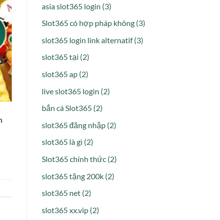
asia slot365 login (3)
Slot365 có hợp pháp không (3)
slot365 login link alternatif (3)
slot365 tại (2)
slot365 ap (2)
live slot365 login (2)
bắn cá Slot365 (2)
n
slot365 đăng nhập (2)
slot365 là gì (2)
Slot365 chính thức (2)
slot365 tặng 200k (2)
slot365 net (2)
slot365 xx.vip (2)