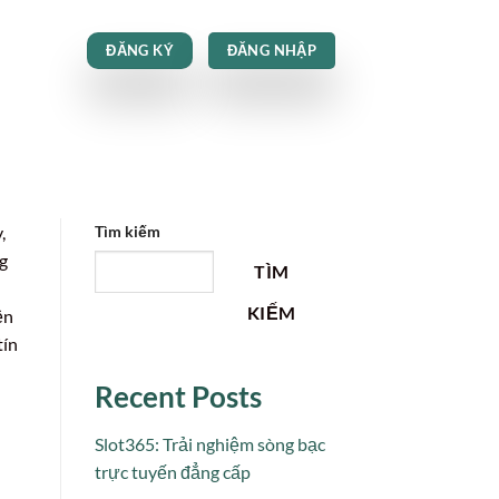
ĐĂNG KÝ
ĐĂNG NHẬP
,
Tìm kiếm
g
TÌM
KIẾM
ện
tín
Recent Posts
Slot365: Trải nghiệm sòng bạc
trực tuyến đẳng cấp