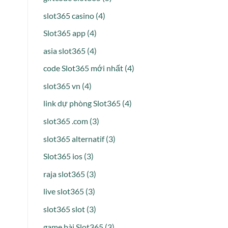
slot365 casino (4)
Slot365 app (4)
asia slot365 (4)
code Slot365 mới nhất (4)
slot365 vn (4)
link dự phòng Slot365 (4)
slot365 .com (3)
slot365 alternatif (3)
Slot365 ios (3)
raja slot365 (3)
live slot365 (3)
slot365 slot (3)
game bài Slot365 (3)