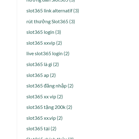
slot365 link alternatif (3)
rút thưởng Slot365 (3)
slot365 login (3)
slot365 xxvip (2)
live slot365 login (2)
slot365 là gì (2)
slot365 ap (2)
slot365 đăng nhập (2)
slot365 xx vip (2)
slot365 tặng 200k (2)
slot365 xx.vip (2)
slot365 tại (2)