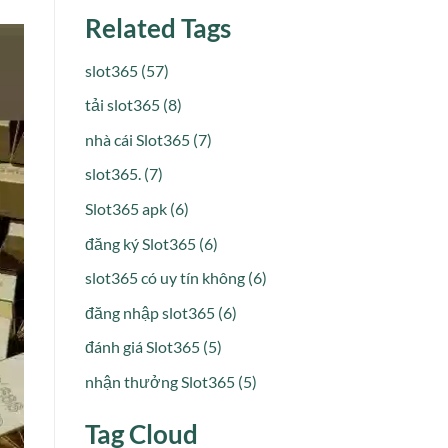
Related Tags
slot365 (57)
tải slot365 (8)
nhà cái Slot365 (7)
slot365. (7)
Slot365 apk (6)
đăng ký Slot365 (6)
slot365 có uy tín không (6)
đăng nhập slot365 (6)
đánh giá Slot365 (5)
nhận thưởng Slot365 (5)
Tag Cloud