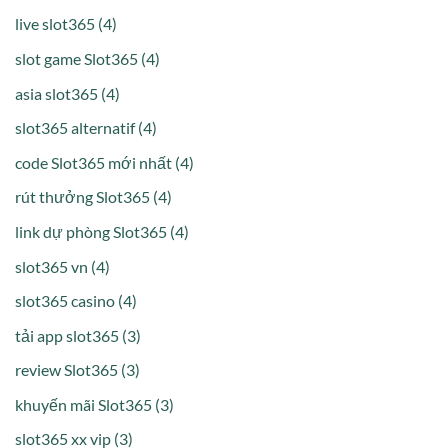
live slot365 (4)
slot game Slot365 (4)
asia slot365 (4)
slot365 alternatif (4)
code Slot365 mới nhất (4)
rút thưởng Slot365 (4)
link dự phòng Slot365 (4)
slot365 vn (4)
slot365 casino (4)
tải app slot365 (3)
review Slot365 (3)
khuyến mãi Slot365 (3)
slot365 xx vip (3)