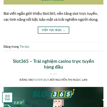
Bài viết ngắn giới thiệu Slot365, nền tảng slot trực tuyến,
các tính năng nổi bật, bảo mật và trải nghiệm người dùng.
TIẾP TỤC ĐỌC
→
Đăng trong
Tin tức
Slot365 – Trải nghiệm casino trực tuyến
hàng đầu
ĐĂNG VÀO
03/09/2025
BỞI
NGUYỄN THỊ NGỌC LAN
03
Th9