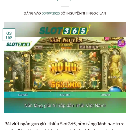
ĐĂNG VÀO
03/09/2025
BỞI
NGUYỄN THỊ NGỌC LAN
03
Th9
Bài viết ngắn gọn giới thiệu Slot365, nền tảng đánh bạc trực