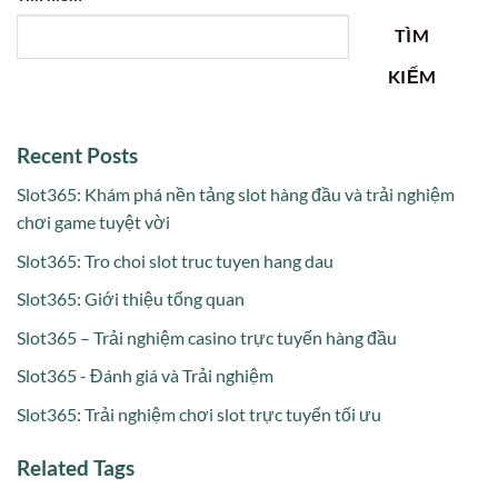
TÌM
KIẾM
Recent Posts
Slot365: Khám phá nền tảng slot hàng đầu và trải nghiệm
chơi game tuyệt vời
Slot365: Tro choi slot truc tuyen hang dau
Slot365: Giới thiệu tổng quan
Slot365 – Trải nghiệm casino trực tuyến hàng đầu
Slot365 - Đánh giá và Trải nghiệm
Slot365: Trải nghiệm chơi slot trực tuyến tối ưu
Related Tags