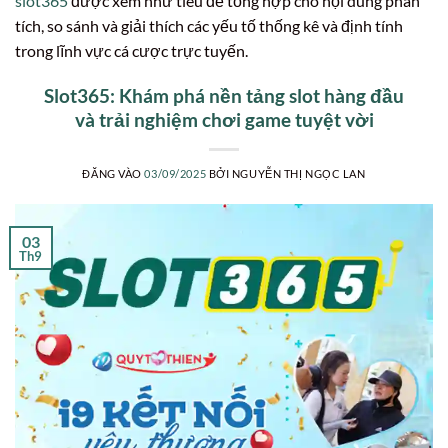
slot365
được xem như tiêu đề tổng hợp cho nội dung phân
tích, so sánh và giải thích các yếu tố thống kê và định tính
trong lĩnh vực cá cược trực tuyến.
Slot365: Khám phá nền tảng slot hàng đầu
và trải nghiệm chơi game tuyệt vời
ĐĂNG VÀO
03/09/2025
BỞI
NGUYỄN THỊ NGỌC LAN
03
Th9