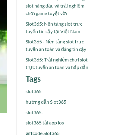
slot hàng đầu và trải nghiệm
chơi game tuyệt vời
Slot365: Nền tảng slot trực
tuyến tin cậy tại Việt Nam
Slot365 - Nền tảng slot trực
tuyến an toàn và đáng tin cậy
Slot365: Trải nghiệm chơi slot
trực tuyến an toàn và hấp dẫn
Tags
slot365
hướng dẫn Slot365
slot365.
slot365 tải app ios
giftcode Slot365