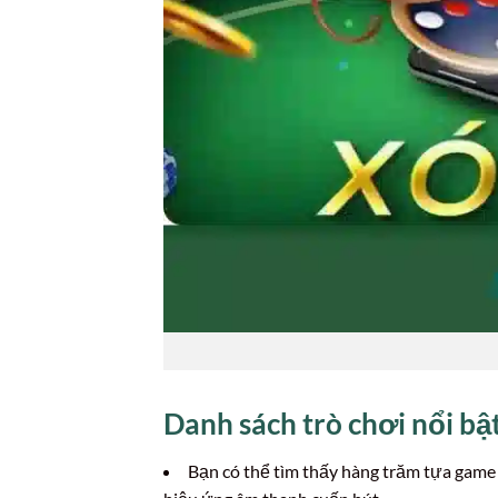
Danh sách trò chơi nổi bật
Bạn có thể tìm thấy hàng trăm tựa game s