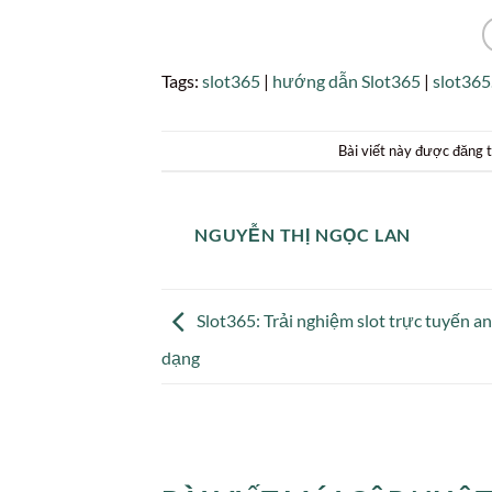
Tags:
slot365
|
hướng dẫn Slot365
|
slot365
Bài viết này được đăng 
NGUYỄN THỊ NGỌC LAN
Slot365: Trải nghiệm slot trực tuyến an
dạng