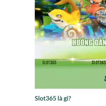
Slot365 là gì?