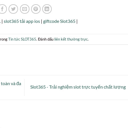
.
|
slot365 tải app ios
|
giftcode Slot365
|
trong
Tin tức SLOT365
. Đánh dấu
liên kết thường trực
.
 toàn và đa
Slot365 - Trải nghiệm slot trực tuyến chất lượng