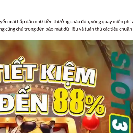
yến mãi hấp dẫn như tiền thưởng chào đón, vòng quay miễn phí 
ng cũng chú trọng đến bảo mật dữ liệu và tuân thủ các tiêu chuẩn