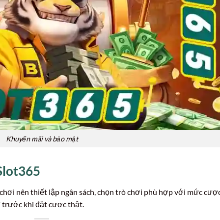
Khuyến mãi và bảo mật
 Slot365
 chơi nên thiết lập ngân sách, chọn trò chơi phù hợp với mức cược
 trước khi đặt cược thật.