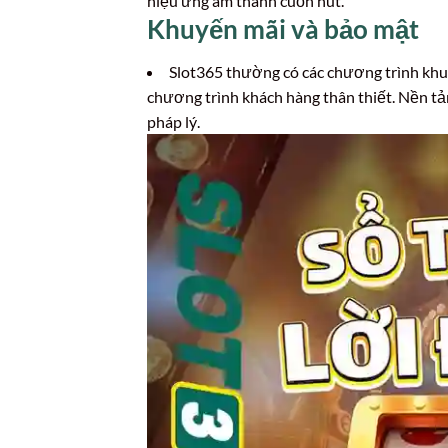
hiệu ứng âm thanh cuốn hút.
Khuyến mãi và bảo mật
Slot365 thường có các chương trình khu
chương trình khách hàng thân thiết. Nền tả
pháp lý.