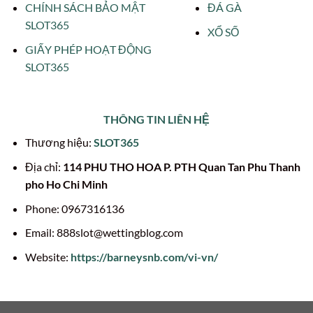
CHÍNH SÁCH BẢO MẬT
ĐÁ GÀ
SLOT365
XỔ SỐ
GIẤY PHÉP HOẠT ĐỘNG
SLOT365
THÔNG TIN LIÊN HỆ
Thương hiệu:
SLOT365
Địa chỉ:
114 PHU THO HOA P. PTH Quan Tan Phu Thanh
pho Ho Chi Minh
Phone:
0967316136
Email:
888slot@wettingblog.com
Website:
https://barneysnb.com/vi-vn/