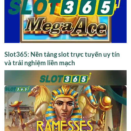
Slot365: Nền tảng slot trực tuyến uy tín
và trải nghiệm liền mạch