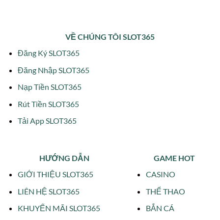
VỀ CHÚNG TÔI SLOT365
Đăng Ký SLOT365
Đăng Nhập SLOT365
Nạp Tiền SLOT365
Rút Tiền SLOT365
Tải App SLOT365
HƯỚNG DẪN
GAME HOT
GIỚI THIỆU SLOT365
CASINO
LIÊN HỆ SLOT365
THỂ THAO
KHUYẾN MÃI SLOT365
BẮN CÁ