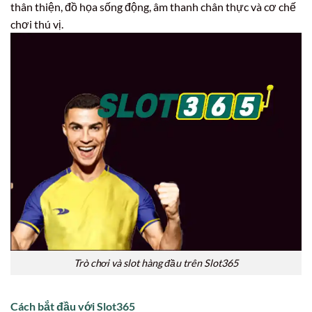
thân thiện, đồ họa sống động, âm thanh chân thực và cơ chế
chơi thú vị.
Trò chơi và slot hàng đầu trên Slot365
Cách bắt đầu với Slot365