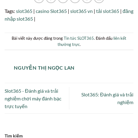
Tags:
slot365
|
casino Slot365
|
slot365 vn
|
tải slot365
|
đăng
nhập slot365
|
Bài viết này được đăng trong
Tin tức SLOT365
. Đánh dấu
liên kết
thường trực
.
NGUYỄN THỊ NGỌC LAN
Slot365 - Đánh giá và trải
Slot365: Đánh giá và trải
nghiệm chơi máy đánh bạc
nghiệm
trực tuyến
Tìm kiếm