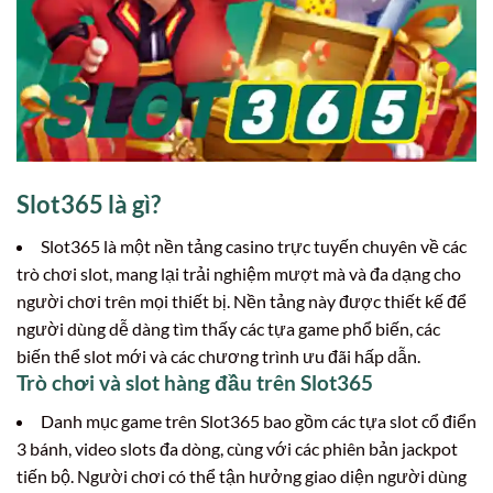
Slot365 là gì?
Slot365 là một nền tảng casino trực tuyến chuyên về các
trò chơi slot, mang lại trải nghiệm mượt mà và đa dạng cho
người chơi trên mọi thiết bị. Nền tảng này được thiết kế để
người dùng dễ dàng tìm thấy các tựa game phổ biến, các
biến thể slot mới và các chương trình ưu đãi hấp dẫn.
Trò chơi và slot hàng đầu trên Slot365
Danh mục game trên Slot365 bao gồm các tựa slot cổ điển
3 bánh, video slots đa dòng, cùng với các phiên bản jackpot
tiến bộ. Người chơi có thể tận hưởng giao diện người dùng